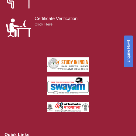
Certificate Verification
Click Here
Enquire Now!
Quick Links