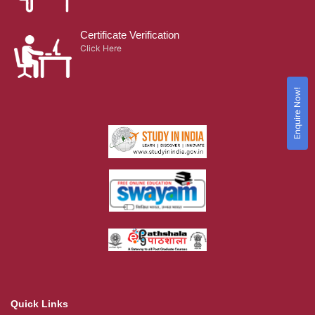
Certificate Verification
Click Here
Enquire Now!
Quick Links