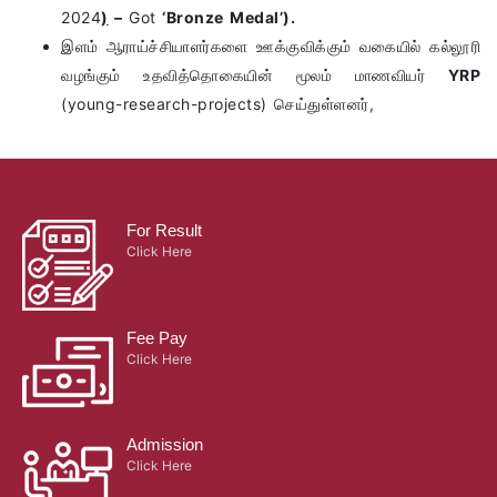
2024
)
–
Got
‘Bronze Medal’).
இளம் ஆராய்ச்சியாளர்களை ஊக்குவிக்கும் வகையில் கல்லூரி
வழங்கும் உதவித்தொகையின் மூலம் மாணவியர்
YRP
(young-research-projects) செய்துள்ளனர்,
For Result
Click Here
Fee Pay
Click Here
Admission
Click Here