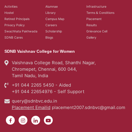
Activities
Alumnae
Infrastructure
Hostel
Library
Terms & Conditions
Retired Principals
Campus Map
Placement
Privacy Policy
Careers
Results
Swachhata Pakhwada
Scholarship
Grievance Cell
SDNB Cares
Blogs
Gallery
SDNB Vaishnav College for Women
Vaishnava College Road, Shanthi Nagar,
Chromepet, Chennai, 600 044,
Tamil Nadu, India
+91 044 2265 5450 - Aided
+91 044 22654976 - Self Support
query@sdnbvc.edu.in
Placement Emailid
placement2007.sdnbvc@gmail.com