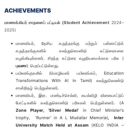
ACHIEVEMENTS
மா
ணாக்கியர்
சாதனை
ப் பட்டியல்
(
Student Achievement
2024–
2025)
மாணவியர், தேசிய கருத்தரங்கு மற்றும் பன்னாட்டுக்
கருத்தரங்குகளில் கலந்துகொண்டு கட்டுரைகளை
வழங்கியுள்ளனர். சிறந்த கட்டுரை எழுதியமைக்காக பரிசு (
புவனா
) பெறப்பட்டுள்ளது.
பயிலரங்குகளில் (மொழிவளர் பயிலரங்கம், Education
Transformations With AI In Tamil) கலந்துகொண்டு
சான்றிதழ் பெற்றுள்ளனர்.
மாணவியர், இரா. பாண்டிச்செல்வி, கயல்விழி விளையாட்டுப்
போட்டிகளில் கலந்துகொண்டு பரிசுகள் பெற்றுள்ளனர். (A
Zone Player, ’Silver Medal’
in Chief Minister’s
trophy, ‘Runner’ in A L Mudaliar Memorial
,
Inter
University Match Held at Assam
(KELO INDIA –